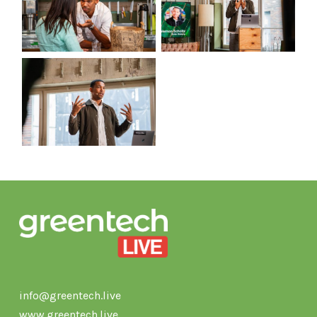
info@greentech.live
www.greentech.live