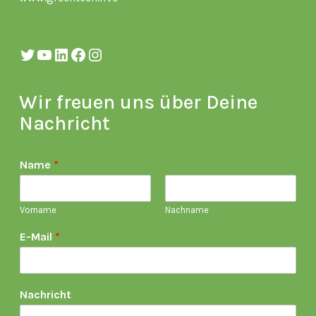
Twitter
YouTube
LinkedIn
Facebook
Instagram
Wir freuen uns über Deine
Nachricht
Name
*
Vorname
Nachname
E-Mail
*
Nachricht