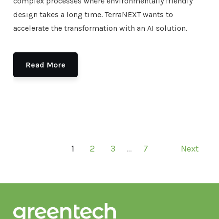
complex processes where environmentally friendly
design takes a long time. TerraNEXT wants to
accelerate the transformation with an AI solution.
Read More
1
2
3
…
7
Next