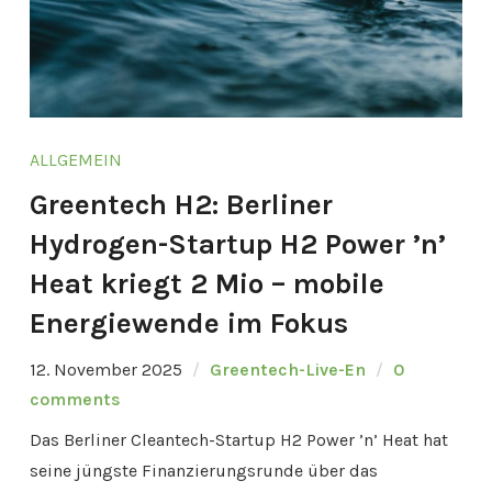
ALLGEMEIN
Greentech H2: Berliner
Hydrogen-Startup H2 Power ’n’
Heat kriegt 2 Mio – mobile
Energiewende im Fokus
12. November 2025
Greentech-Live-En
0
comments
Das Berliner Cleantech-Startup H2 Power ’n’ Heat hat
seine jüngste Finanzierungsrunde über das