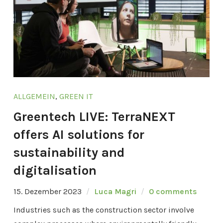
ALLGEMEIN
,
GREEN IT
Greentech LIVE: TerraNEXT
offers AI solutions for
sustainability and
digitalisation
15. Dezember 2023
Luca Magri
0 comments
Industries such as the construction sector involve