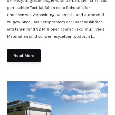
der Recyclingtechnologie vorantreiben. Ziel ist es, aus
gemischten Textilabfällen neue Rohstoffe für
Branchen wie Verpackung, Kosmetik und Automobil
zu gewinnen. Das Kernproblem der BrancheJährlich
entstehen rund 92 Millionen Tonnen Textilmüll. Viele
Materialien sind schwer recycelbar, wodurch […]
Read More