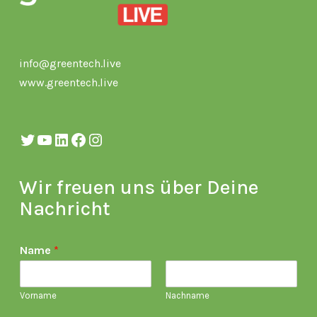
info@greentech.live
www.greentech.live
Twitter
YouTube
LinkedIn
Facebook
Instagram
Wir freuen uns über Deine
Nachricht
Name
*
Vorname
Nachname